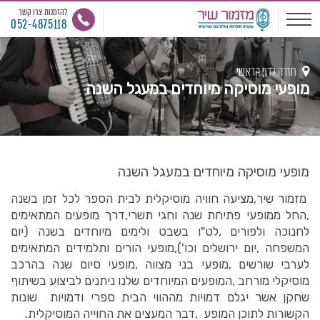
להזמנות צרו קשר
052-4875118
חזרה לדף הראשי
מופעי מוסיקה מיוחדים במעגל השנה
מופעי מוסיקה מיוחדים במעגל השנה
מזמור שיר,מציעה חוויה מוסיקלית לבית הספר לכל זמן בשנה
,החל ממופעי פתיחת שנה וחגי תשרי,דרך מופעים המתאימים
לחנוכה ולפורים ,לט"ו בשבט ולימים מיוחדים בשנה (יום
המשפחה ,יום ירושלים וכו'),מופעי הורים ותלמידים המתאימים
לערבי שורשים ,מופעי בני מצווה ,מופעי סיום שנה בהרכב
מוסיקלי מורחב ,המופעים המיוחדים שלנו ניתנים לביצוע בשיתוף
שחקן אשר יגלם דמויות מההווי הבית ספרי ודמויות שונות
הקשורות לתוכן המופע ,דבר המעצים את החוייה המוסיקלית.