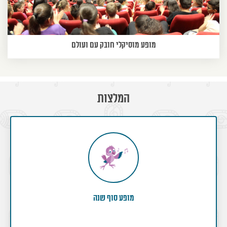
מופע מוסיקלי חובק עם ועולם
המלצות
מופע סוף שנה