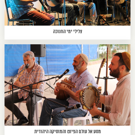
צלילי ימי החנוכה
מסע אל עולם הפיוט והמוסיקה היהודית