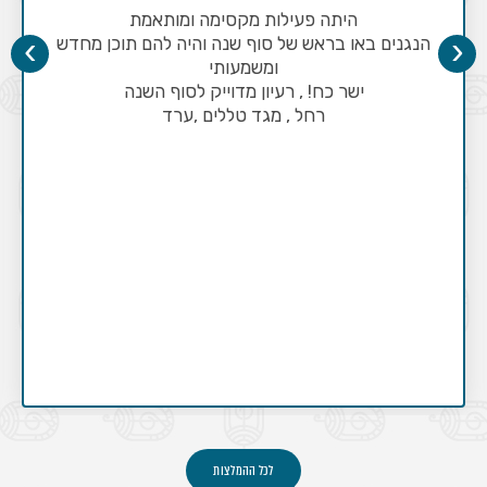
היתה פעילות מקסימה ומותאמת
›
‹
הנגנים באו בראש של סוף שנה והיה להם תוכן מחדש
ומשמעותי
ישר כח! , רעיון מדוייק לסוף השנה
רחל , מגד טללים ,ערד
לכל ההמלצות