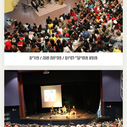
מופע מוסיקלי לסיום / פתיחת שנה / פורים