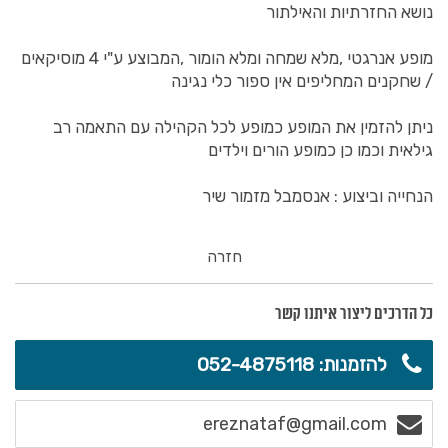
נושא החזרתיות והאילתור
מופע אנרגטי ,מלא שמחה ומלא הומור ,המבוצע ע"י 4 מוסיקאים
/ שחקנים המחליפים אין ספור כלי נגינה
ניתן להזמין את המופע כמופע לכל הקהילה עם התאמה רב
גילאית וכמו כן כמופע הורים וילדים
הנחייה וביצוע : אנסמבל מזמור שיר
חזרה
כל הדרכים ליצור איתנו קשר
להזמנות: 052-4875118
ereznataf@gmail.com