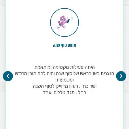
מופע סוף שנה
היתה פעילות מקסימה ומותאמת
›
‹
הנגנים באו בראש של סוף שנה והיה להם תוכן מחדש
ומשמעותי
ישר כח! , רעיון מדוייק לסוף השנה
רחל , מגד טללים ,ערד