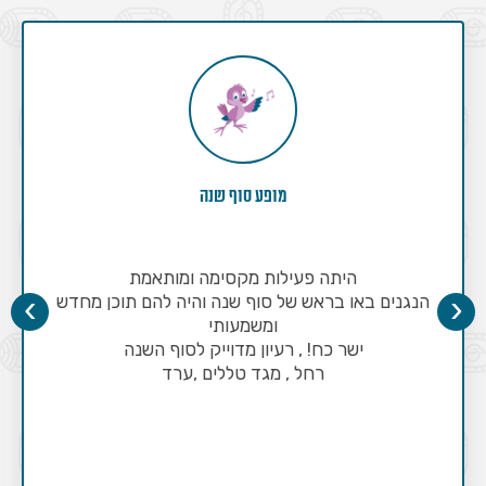
מופע סוף שנה
היתה פעילות מקסימה ומותאמת
›
‹
הנגנים באו בראש של סוף שנה והיה להם תוכן מחדש
ומשמעותי
ישר כח! , רעיון מדוייק לסוף השנה
רחל , מגד טללים ,ערד