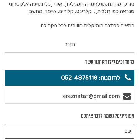
טורקי שהתחפש לגיטרה חשמלית), איווי (כלי נשיפה אלקטרוני
שנראה כמו חללית), קלרינט, קלידים, אייפד ומחשב
מתאים כסדנה מוסיקלית חוויתית לכל הקהילה
חזרה
כל הדרכים ליצור איתנו קשר
להזמנות: 052-4875118
ereznataf@gmail.com
מעוניינים? נשמח לדבר איתכם