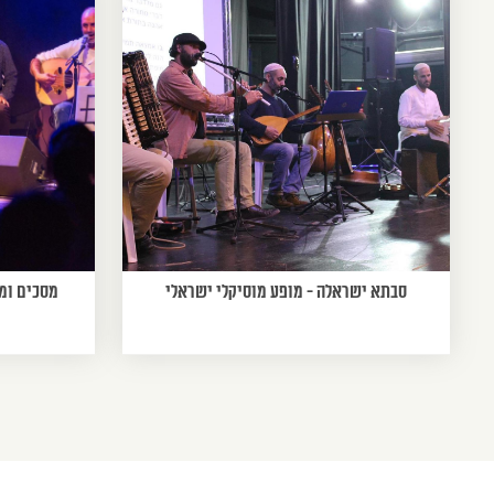
סבתא ישראלה - מופע מוסיקלי ישראלי
מסכים ומ