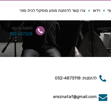
ף
וידאו
צרו קשר להזמנת מופע מוסיקלי לבית ספר
להזמנות צרו קשר
052-4875118
להזמנות: 052-4875118
ereznataf@gmail.com