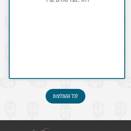
שמחנו מאוד לצפות במופע.תודה רבה!
לכל ההמלצות