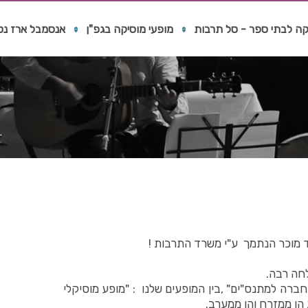
קה לבתי ספר - סל תרבות
מופעי מוסיקה בגפ"ן
אנסמבל ארז נט
חה רבה.
ברה למתנס"ים" ,בין המופעים שלנו : "מופע מוסיקלי
 הן ממזרח והן ממערב.