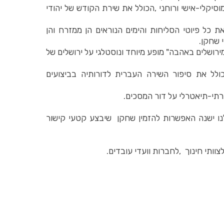
סיקלי-אישי ורוחני ,הכולל את שירת הקודש של יהודי
את כל פיוטי הסליחות והימים הנוראים הן ממזרח והן
 שחקן.
ירושלים באהבה" מופע מיוחד ונוסטלגי על ירושלים של
לל את סיפור השירה העברית לדורותיה בביצועים
רתי-תיאטרלי על דור המסכים.
לנו ישנה האפשרות להזמין שחקן שיבצע קטעי קישור
וותי חינוך ,לחברות וועדי עובדים.