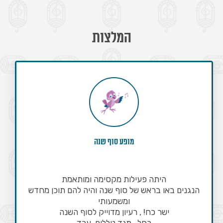
המלצות
מסע אל עולם הפיוט
שבוע טוב !
היו מופעים מצויינים! הילדים והצוות נהנו מא
ן מחדש
הנגנים היו מוכשרים ומקצוענים ברמה גבו
הם שיתפו את הילדים ,שוחחו איתם בנעימו
הרבה חן והומור.