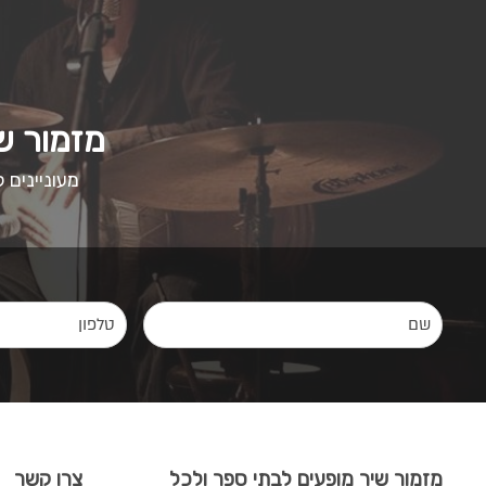
מזמור ש
מעוניינים
מזמור שיר מופעים לבתי ספר ולכל
צרו קשר