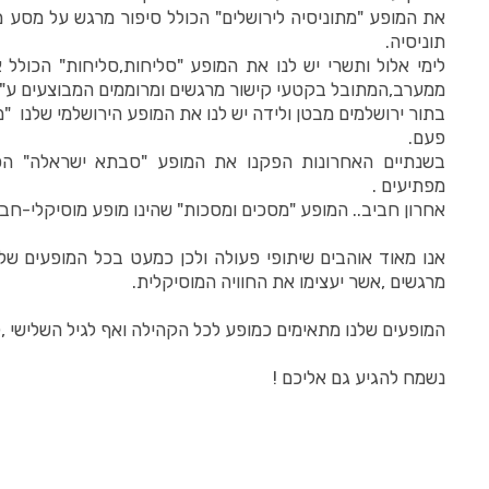
את המופע "מתוניסיה לירושלים" הכולל סיפור מרגש על מסע מו
תוניסיה.
לימי אלול ותשרי יש לנו את המופע "סליחות,סליחות" הכולל 
ממערב,המתובל בקטעי קישור מרגשים ומרוממים המבוצעים ע"י
בתור ירושלמים מבטן ולידה יש לנו את המופע הירושלמי שלנו "מ
פעם.
בשנתיים האחרונות הפקנו את המופע "סבתא ישראלה" הכו
מפתיעים .
אחרון חביב.. המופע "מסכים ומסכות" שהינו מופע מוסיקלי-חב
אנו מאוד אוהבים שיתופי פעולה ולכן כמעט בכל המופעים ש
מרגשים ,אשר יעצימו את החוויה המוסיקלית.
המופעים שלנו מתאימים כמופע לכל הקהילה ואף לגיל השלישי ,לצ
נשמח להגיע גם אליכם !