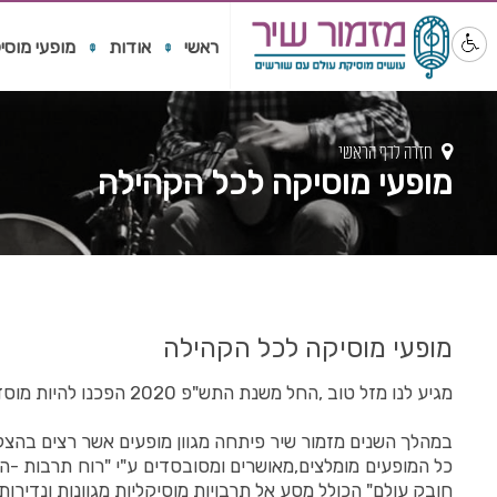
ראשי
אודות
מופעי מוסי
חזרה לדף הראשי
מופעי מוסיקה לכל הקהילה
מופעי מוסיקה לכל הקהילה
מגיע לנו מזל טוב ,החל משנת התש"פ 2020 הפכנו להיות מוסד מוכר הנתמך ע"י משרד התרבות !
במהלך השנים מזמור שיר פיתחה מגוון מופעים אשר רצים בהצל
כל המופעים מומלצים,מאושרים ומסובסדים ע"י "רוח תרבות -הח
חובק עולם" הכולל מסע אל תרבויות מוסיקליות מגוונות ונדירות