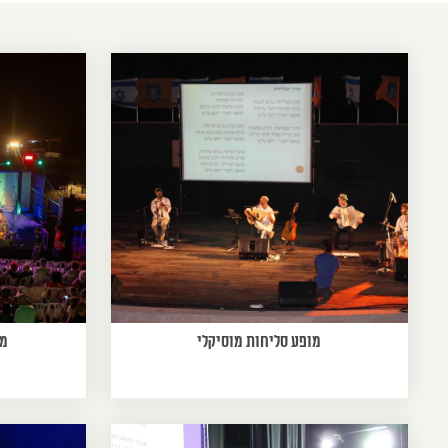
מופע סליחות מוסיקלי
מו