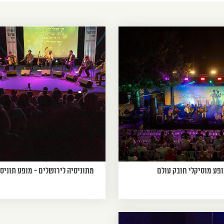
פע מוסיקלי חובק עולם
מתוניסיה לירושלים - מופע תוניסא